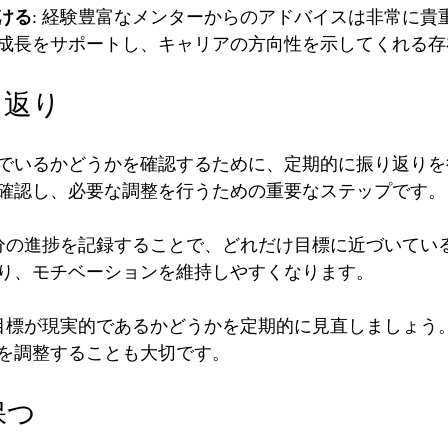
ける
: 経験豊富なメンターからのアドバイスは非常に貴
成長をサポートし、キャリアの方向性を示してくれる存
り返り
でいるかどうかを確認するために、定期的に振り返りを
確認し、必要な調整を行うための重要なステップです。
自分の進捗を記録することで、どれだけ目標に近づいてい
り、モチベーションを維持しやすくなります。
 目標が現実的であるかどうかを定期的に見直しましょう
を調整することも大切です。
保つ