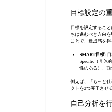
目標設定の
目標を設定すること
ちは進むべき方向を
ことで、達成感を得
SMART目標
:
Specific（具
性のある）、Ti
例えば、「もっと仕
クトを3つ完了させ
自己分析を