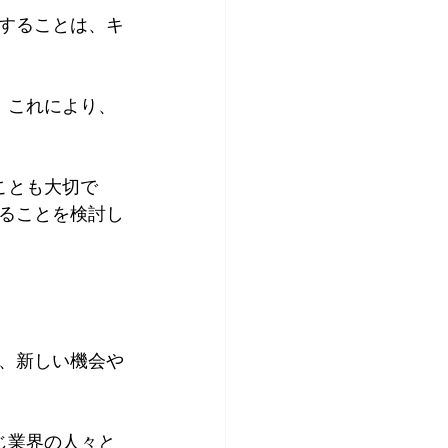
することは、キ
。これにより、
ことも大切で
ることを検討し
、新しい機会や
じ業界の人々と