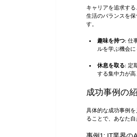
キャリアを追求する
生活のバランスを保
す。
趣味を持つ
: 
ルを学ぶ機会に
休息を取る
: 
する集中力が高
成功事例の
具体的な成功事例を
ることで、あなた自
事例1: IT業界の