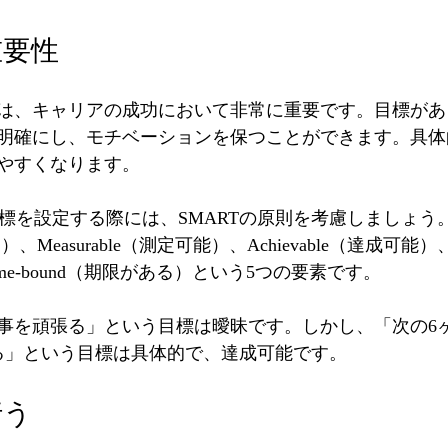
重要性
は、キャリアの成功において非常に重要です。目標があ
明確にし、モチベーションを保つことができます。具体
やすくなります。
 目標を設定する際には、SMARTの原則を考慮しましょう。
体的）、Measurable（測定可能）、Achievable（達成可能）、
me-bound（期限がある）という5つの要素です。
事を頑張る」という目標は曖昧です。しかし、「次の6
る」という目標は具体的で、達成可能です。
行う