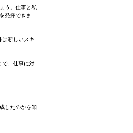
ょう。仕事と私
を発揮できま
味は新しいスキ
とで、仕事に対
成したのかを知