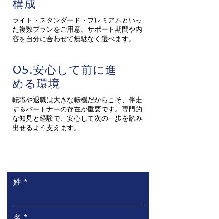
構成
ライト・スタンダード・プレミアムといっ
た複数プランをご用意。サポート期間や内
容を自分に合わせて無駄なく選べます。
05.安心して前に進
める環境
転職や退職は大きな転機だからこそ、伴走
するパートナーの存在が重要です。専門的
な知見と経験で、安心して次の一歩を踏み
出せるよう支えます。
お問い合わせ
姓
名