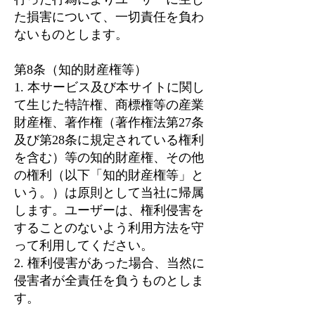
た損害について、一切責任を負わ
ないものとします。
第8条（知的財産権等）
1. 本サービス及び本サイトに関し
て生じた特許権、商標権等の産業
財産権、著作権（著作権法第27条
及び第28条に規定されている権利
を含む）等の知的財産権、その他
の権利（以下「知的財産権等」と
いう。）は原則として当社に帰属
します。ユーザーは、権利侵害を
することのないよう利用方法を守
って利用してください。
2. 権利侵害があった場合、当然に
侵害者が全責任を負うものとしま
す。