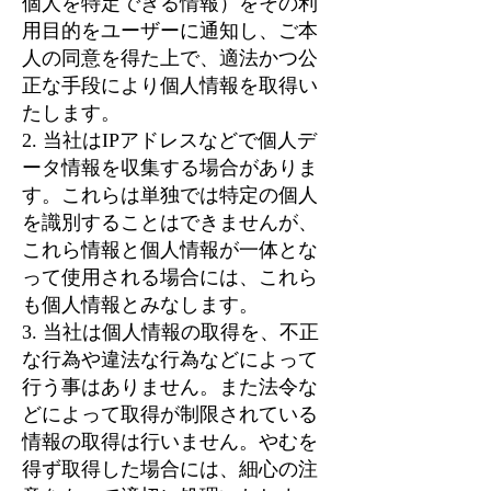
個人を特定できる情報）をその利
用目的をユーザーに通知し、ご本
人の同意を得た上で、適法かつ公
正な手段により個人情報を取得い
たします。
2. 当社はIPアドレスなどで個人デ
ータ情報を収集する場合がありま
す。これらは単独では特定の個人
を識別することはできませんが、
これら情報と個人情報が一体とな
って使用される場合には、これら
も個人情報とみなします。
3. 当社は個人情報の取得を、不正
な行為や違法な行為などによって
行う事はありません。また法令な
どによって取得が制限されている
情報の取得は行いません。やむを
得ず取得した場合には、細心の注