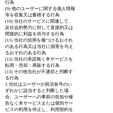
行為
(9) 他のユーザーに関する個人情報
等を収集又は蓄積する行為
(10) 当社のサービスに関連して、
反社会的勢力に対して直接的又は
間接的に利益を供与する行為
(11) 当社の信用を傷つけるおそれ
のある行為又は当社に損害を与え
るおそれのある行為
(12) 当社の承諾無く本サービスを
転用・売却・再販する行為
(13) その他当社が不適切と判断す
る行為
2.当社はユーザーが前項各号のい
ずれかに該当すると判断した場
合、ユーザーへの事前の告知や催
告なく本サービスまたは個別サー
ビスの利用を停止し、利用契約を