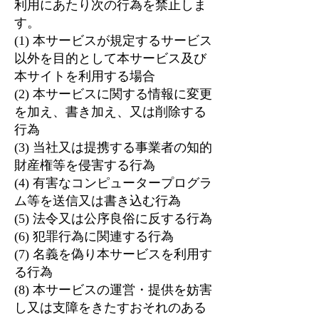
利用にあたり次の行為を禁止しま
す。
(1) 本サービスが規定するサービス
以外を目的として本サービス及び
本サイトを利用する場合
(2) 本サービスに関する情報に変更
を加え、書き加え、又は削除する
行為
(3) 当社又は提携する事業者の知的
財産権等を侵害する行為
(4) 有害なコンピュータープログラ
ム等を送信又は書き込む行為
(5) 法令又は公序良俗に反する行為
(6) 犯罪行為に関連する行為
(7) 名義を偽り本サービスを利用す
る行為
(8) 本サービスの運営・提供を妨害
し又は支障をきたすおそれのある