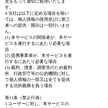
意をもって適切に処理いたしま
す。
4.当社は以下に定める場合を除い
ては、個人情報の使用並びに第三
者への提供・開示は一切行いませ
ん。
(1) 本サービスの関係者が、本サー
ビスを遂行するにあたり必要な場
合
(2) 提携事業者が、本サービスを遂
行するにあたり必要な場合
(3) 裁判、捜査、調査等のため裁判
所、行政官庁等の公的機関に対し
て個人情報の一部又は全てを提供
する法的義務を負う場合
第11条（禁止行為）
1.ユーザーに対し、本サービスの