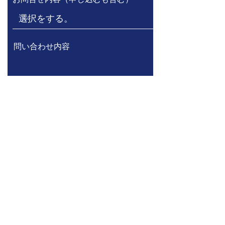
問い合わせ内容
送信する
東京都豊島区南大塚3-30-14サンヒ
ルズビル3階
TEL:
03-6432-5168